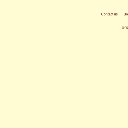
Contact us
Bo
ים